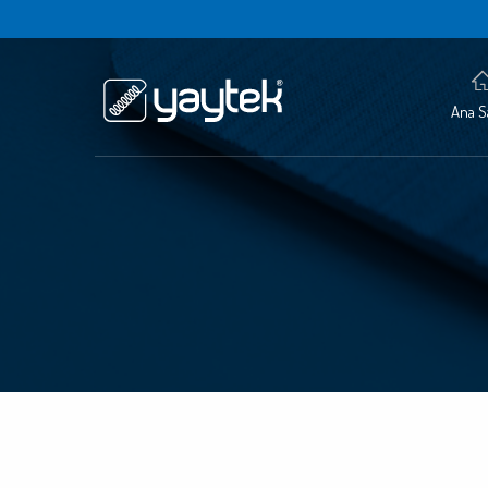
Ana S