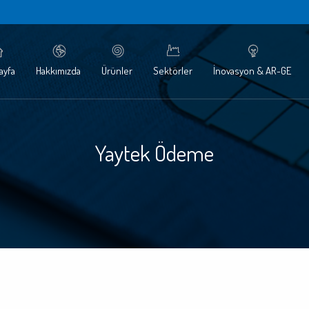
ayfa
Hakkımızda
Ürünler
Sektörler
İnovasyon & AR-GE
Yaytek Ödeme