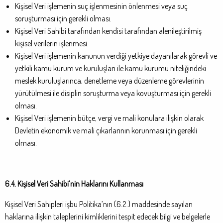
Kişisel Veri işlemenin suç işlenmesinin önlenmesi veya suç
soruşturması için gerekli olması.
Kişisel Veri Sahibi tarafından kendisi tarafından alenileştirilmiş
kişisel verilerin işlenmesi.
Kişisel Veri işlemenin kanunun verdiği yetkiye dayanılarak görevli ve
yetkili kamu kurum ve kuruluşları ile kamu kurumu niteliğindeki
meslek kuruluşlarınca, denetleme veya düzenleme görevlerinin
yürütülmesi ile disiplin soruşturma veya kovuşturması için gerekli
olması.
Kişisel Veri işlemenin bütçe, vergi ve mali konulara ilişkin olarak
Devletin ekonomik ve mali çıkarlarının korunması için gerekli
olması.
6.4. Kişisel Veri Sahibi’nin Haklarını Kullanması
Kişisel Veri Sahipleri işbu Politika’nın (6.2.) maddesinde sayılan
haklarına ilişkin taleplerini kimliklerini tespit edecek bilgi ve belgelerle