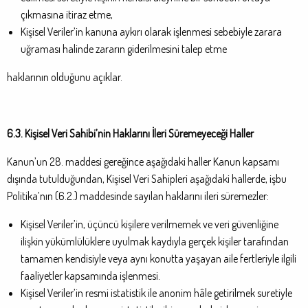
çıkmasına itiraz etme,
Kişisel Veriler’in kanuna aykırı olarak işlenmesi sebebiyle zarara
uğraması halinde zararın giderilmesini talep etme
haklarının olduğunu açıklar.
6.3. Kişisel Veri Sahibi’nin Haklarını İleri Süremeyeceği Haller
Kanun’un 28. maddesi gereğince aşağıdaki haller Kanun kapsamı
dışında tutulduğundan, Kişisel Veri Sahipleri aşağıdaki hallerde, işbu
Politika’nın (6.2.) maddesinde sayılan haklarını ileri süremezler:
Kişisel Veriler’in, üçüncü kişilere verilmemek ve veri güvenliğine
ilişkin yükümlülüklere uyulmak kaydıyla gerçek kişiler tarafından
tamamen kendisiyle veya aynı konutta yaşayan aile fertleriyle ilgili
faaliyetler kapsamında işlenmesi.
Kişisel Veriler’in resmi istatistik ile anonim hâle getirilmek suretiyle