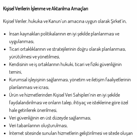
Kişisel Verilerin İşlenme ve Aktarılma Amaçları
Kişisel Veriler; hukuka ve Kanun’un amacına uygun olarak Şirket’in,
İnsan kaynakları politikalarının en iyi şekilde planlanması ve
uygulanması,
Ticari ortaklıklarının ve stratejilerinin doğru olarak planlanması,
yürütülmesi ve yönetilmesi,
Kendisinin ve iş ortaklarının hukuki, ticari ve fiziki güvenliğinin
temini,
Kurumsal işleyişinin sağlanması, yönetim ve iletişim faaliyetlerinin
planlanması ve icrası,
Ürün ve hizmetlerinden Kişisel Veri Sahipleri’nin en iyi şekilde
faydalandırılması ve onların talep, ihtiyaç ve isteklerine göre özel
hale getirilerek önerilmesi,
Veri güvenliğinin en üst düzeyde sağlanması,
Veri tabanlarının oluşturulması,
İnternet sitesinde sunulan hizmetlerin geliştirilmesi ve sitede oluşan