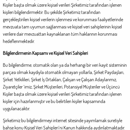
Kişiler başta olmak üzere kişisel verileri Şirketimiz tarafından işlenen
kişileri bilgilendirmektir. Bu şekilde Şirketimiz tarafından
gerçekleştirilen kişisel verilerin işlenmesi ve korunması faaliyetlerinde
mevzuata tam uyumun sağlanması ve kişisel veri sahiplerinin kişisel
verilere dair mevzuattan kaynaklanan tüm haklarının korunması
hedeflenmektedir.
Bilgilendirmenin Kapsamı ve Kişisel Veri Sahipleri
Bu bilgilendirme; otomatik olan ya da herhangi bir veri kayıt sisteminin
parçası olmak kaydıyla otomatik olmayan yollarla, Şirket Paydaşları,
Şirket Yetkilileri, Şirket İş Ortakları, Çalışan ve Çalışan Adaylarımız,
Ziyaretçiler ‘imiz, Şirket Müşterileri, Potansiyel Müşteriler ve Üçüncü
Kişiler başta olmak üzere kişisel verileri Şirketimiz tarafından işlenen
kişiler için hazırlanmıştır ve bu belirtilen kişiler kapsamında
uygulanacaktır.
Şirketimiz bu bilgilendirmeyi internet sitesinde yayımlamak suretiyle
bahse konu Kişisel Veri Sahipleri’ni Kanun hakkında aydınlatmaktadır.