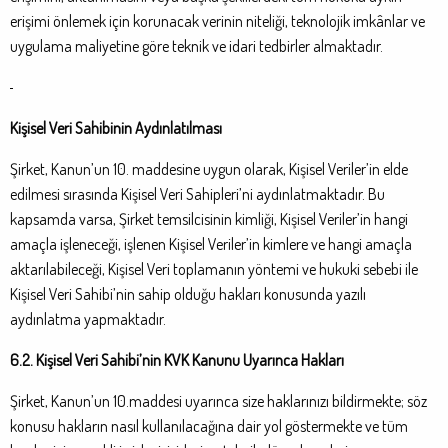
erişimi önlemek için korunacak verinin niteliği, teknolojik imkânlar ve
uygulama maliyetine göre teknik ve idari tedbirler almaktadır.
Kişisel Veri Sahibinin Aydınlatılması
Şirket, Kanun’un 10. maddesine uygun olarak, Kişisel Veriler’in elde
edilmesi sırasında Kişisel Veri Sahipleri’ni aydınlatmaktadır. Bu
kapsamda varsa, Şirket temsilcisinin kimliği, Kişisel Veriler’in hangi
amaçla işleneceği, işlenen Kişisel Veriler’in kimlere ve hangi amaçla
aktarılabileceği, Kişisel Veri toplamanın yöntemi ve hukuki sebebi ile
Kişisel Veri Sahibi’nin sahip olduğu hakları konusunda yazılı
aydınlatma yapmaktadır.
6.2. Kişisel Veri Sahibi’nin KVK Kanunu Uyarınca Hakları
Şirket, Kanun’un 10.maddesi uyarınca size haklarınızı bildirmekte; söz
konusu hakların nasıl kullanılacağına dair yol göstermekte ve tüm