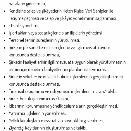
hataların giderilmesi,
Kendisine talep ve şikâyetlerini ileten Kişisel Veri Sahipleri ile
iletişime geçmesi ve talep ve şikâyet yönetiminin sağlanması,
Etkinlik yönetimi,
İş ortakları veya tedarikçilerle olan ilişkilerin yönetimi,
Personel temin süreçlerinin yürütülmesi,
Şirketin personel temin süreçlerine ve ilgili mevzuta uyum
konusunda destek olunması,
Şirketin faaliyetlerinin ilgili mevzuata uygun olarak yürütülmesinin
temini için denetim faaliyetlerinin planlanması ve icrası,
Şirketin şirketler ve ortaklık hukuku işlemlerinin gerçekleştirilmesi
konusunda destek olunması,
Finansal raporlama ve risk yönetimi işlemlerinin icrası/takibi,
Şirket hukuk işlerinin icrası/takibi,
İtibarının korunmasına yönelik çalışmaların gerçekleştirilmesi,
Yatırımcı ilişkilerinin yönetilmesi,
Yetkili kuruluşlara mevzuattan kaynaklı bilgi verilmesi,
Ziyaretçi kayıtlarının oluşturulması ve takibi.