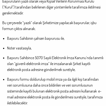
başvuruların yazılı olarak veya Kişisel Verilerin Korunması Kurulu
(“Kurul”) tarafından belirlenen diğer yöntemlerle tarafımıza iletilmesi
gerekmektedir.
Bu çerçevede “yazılı” olarak Şirketimize yapılacak başvurular, işbu
formun çıktısı alınarak;
Başvuru Sahibinin şahsen başvurusu ile,
Noter vasıtasıyla,
Başvuru Sahibince 5070 Sayılı Elektronik İmza Kanunu’nda tanımlı
olan “güvenli elektronik imza” ile imzalanarak Şirket kayıtlı
elektronik posta adresine gönderilmek suretiyle,
Başvuru formu doldurulup mobil imza ya da ilgili kişi tarafından
veri sorumlusuna daha önce bildirilen ve veri sorumlusunun
sisteminde kayıtlı bulunan elektronik posta adresini kullanarak e-
mail adresine elektronik posta ile gönderilmesi suretiyle, tarafımıza
iletilebilecektir.