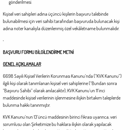
gönderilmesi.
Kişisel veri sahipleri adına üçüncü kişilerin başvuru talebinde
bulunabilmesi için veri sahibi tarafından başvuruda bulunacak kişi
adına noter kanalıyla düzenlenmiş özel vekâletname bulunmalıdır.
BAŞVURU FORMU BİLGİLENDİRME METNİ
GENEL AÇIKLAMALAR
6698 Sayılı Kişisel Verilerin Korunması Kanunu’nda (“KVK Kanunu”)
ilgili kişi olarak tanımlanan kişisel veri sahiplerine (“Bundan sonra
“Başvuru Sahibi” olarak anılacaktır), KVK Kanunu’un 11’inci
maddesinde kişisel verilerinin işlenmesine ilişkin birtakım taleplerde
bulunma hakkı tanınmıştır.
KVK Kanunu’nun 13’üncü maddesinin birinci fıkrası uyarınca; veri
sorumlusu olan Şirketimize bu haklara ilişkin olarak yapılacak