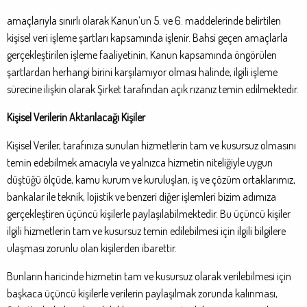
amaçlarıyla sınırlı olarak Kanun’un 5. ve 6. maddelerinde belirtilen
kişisel veri işleme şartları kapsamında işlenir. Bahsi geçen amaçlarla
gerçekleştirilen işleme faaliyetinin, Kanun kapsamında öngörülen
şartlardan herhangi birini karşılamıyor olması halinde, ilgili işleme
sürecine ilişkin olarak Şirket tarafından açık rızanız temin edilmektedir.
Kişisel Verilerin Aktarılacağı Kişiler
Kişisel Veriler, tarafınıza sunulan hizmetlerin tam ve kusursuz olmasını
temin edebilmek amacıyla ve yalnızca hizmetin niteliğiyle uygun
düştüğü ölçüde, kamu kurum ve kuruluşları, iş ve çözüm ortaklarımız,
bankalar ile teknik, lojistik ve benzeri diğer işlemleri bizim adımıza
gerçekleştiren üçüncü kişilerle paylaşılabilmektedir. Bu üçüncü kişiler
ilgili hizmetlerin tam ve kusursuz temin edilebilmesi için ilgili bilgilere
ulaşması zorunlu olan kişilerden ibarettir.
Bunların haricinde hizmetin tam ve kusursuz olarak verilebilmesi için
başkaca üçüncü kişilerle verilerin paylaşılmak zorunda kalınması,