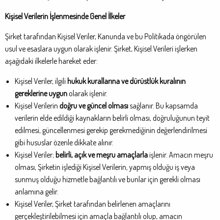
Kişisel Verilerin İşlenmesinde Genel İlkeler
Şirket tarafından Kişisel Veriler, Kanunda ve bu Politikada öngörülen
usul ve esaslara uygun olarak işlenir. Şirket, Kişisel Verileri işlerken
aşağıdaki ilkelerle hareket eder:
Kişisel Veriler, ilgili
hukuk kurallarına ve dürüstlük kuralının
gereklerine uygun
olarak işlenir.
Kişisel Verilerin
doğru ve güncel olması
sağlanır. Bu kapsamda
verilerin elde edildiği kaynakların belirli olması, doğruluğunun teyit
edilmesi, güncellenmesi gerekip gerekmediğinin değerlendirilmesi
gibi hususlar özenle dikkate alınır.
Kişisel Veriler;
belirli, açık ve meşru amaçlarla
işlenir. Amacın meşru
olması, Şirketin işlediği Kişisel Verilerin, yapmış olduğu iş veya
sunmuş olduğu hizmetle bağlantılı ve bunlar için gerekli olması
anlamına gelir.
Kişisel Veriler, Şirket tarafından belirlenen amaçlarını
gerçekleştirilebilmesi için amaçla bağlantılı olup, amacın