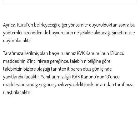
Ayrıca, Kurul’un belirleyeceği diğer yöntemler duyurulduktan sonra bu
yöntemler üzerinden de başvuruların ne şekilde alınacağı Şirketimizce
duyurulacaktır.
Tarafımıza iletilmiş olan başvurularınız KVK Kanunu’nun 13’üncü
maddesinin 2’inci fıkrası gereğince, talebin niteliğine göre
talebinizin
bizlere ulaştığı tarihten itibaren
otuz gün içinde
yanıtlandırılacaktır. Yanıtlarımız ilgili KVK Kanunu’nun 13’üncü
maddesi hükmü gereğince yazılı veya elektronik ortamdan tarafınıza
ulaştırılacaktır.