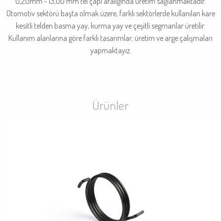
0,20mm - 13,00 mm tel çapı aralığında üretim sağlanmaktadır.
Otomotiv sektörü başta olmak üzere, farklı sektörlerde kullanılan kare
kesitli telden basma yay, kurma yay ve çeşitli segmanlar üretilir.
Kullanım alanlarına göre farklı tasarımlar; üretim ve arge çalışmaları
yapmaktayız.
Ürünler